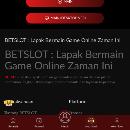
MAIN
MAIN (DESKTOP VER)
BETSLOT : Lapak Bermain Game Online Zaman Ini
BETSLOT : Lapak Bermain
Game Online Zaman Ini
BETSLOT
adalah lapak bermain game online zaman ini dengan pilihan
permainan lengkap, akses cepat, promo menarik, dan layanan terpercaya.
Kebijaksanaan
Platform
Tentang BETSLOT
Promosi
Responsible Gambling
Loyalty
Beranda
Promosi
Masuk
Hub. Kami
Akun Saya