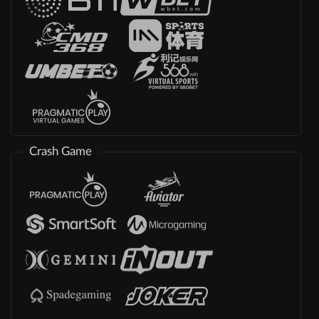
Crash Game