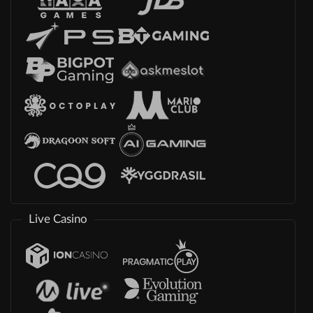
Live Casino