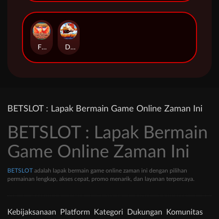
Flying Phoenix
Dragon or Crash
BETSLOT : Lapak Bermain Game Online Zaman Ini
BETSLOT : Lapak Bermain
Game Online Zaman Ini
BETSLOT
adalah lapak bermain game online zaman ini dengan pilihan
permainan lengkap, akses cepat, promo menarik, dan layanan terpercaya.
Kebijaksanaan
Platform
Kategori
Dukungan
Komunitas