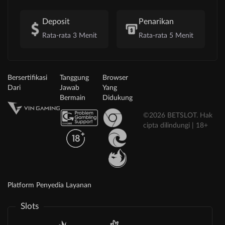
Deposit
Penarikan
Rata-rata 3 Menit
Rata-rata 5 Menit
Bersertifikasi
Tanggung
Browser
Dari
Jawab
Yang
Bermain
Didukung
©2026 BETSLOT. Hak
cipta dilindungi | 18+
Platform Penyedia Layanan
Slots