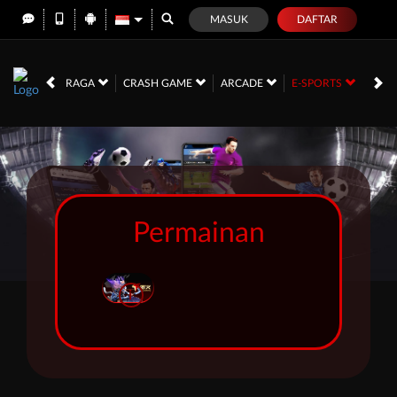
MASUK
DAFTAR
CE
OLAHRAGA
CRASH GAME
ARCADE
E-SPORTS
SAB
Permainan
i