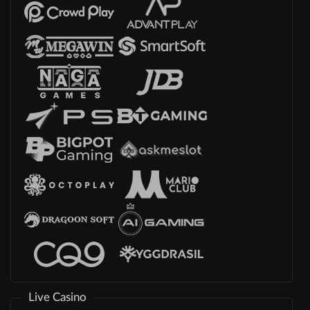
Live Casino