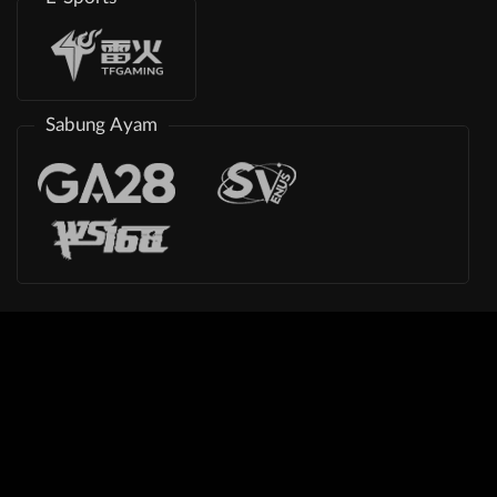
Sabung Ayam