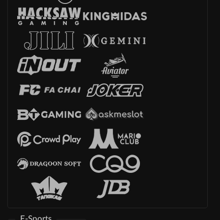
E-Sports