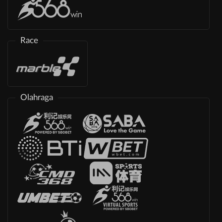
Race
Olahraga