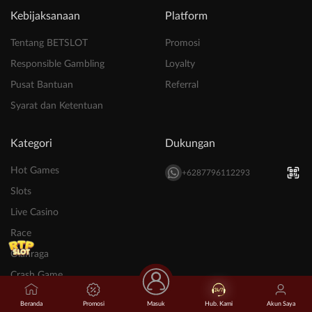
Kebijaksanaan
Platform
Tentang BETSLOT
Promosi
Responsible Gambling
Loyalty
Pusat Bantuan
Referral
Syarat dan Ketentuan
Kategori
Dukungan
Hot Games
+6287796112293
Slots
Live Casino
Race
Olahraga
Crash Game
Arcade
Beranda
Promosi
Masuk
Hub. Kami
Akun Saya