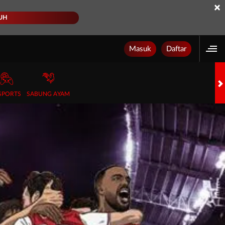
×
UH
Masuk
Daftar
SPORTS
SABUNG AYAM