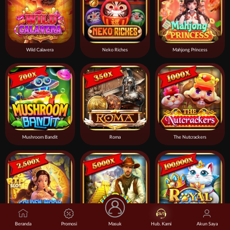
Wild Calavera
Neko Riches
Mahjong Princess
Mushroom Bandit
Roma
The Nutcrackers
Beranda
Promosi
Masuk
Hub. Kami
Akun Saya
Golden Moon Empire
The Maya Myth
Royal Katt